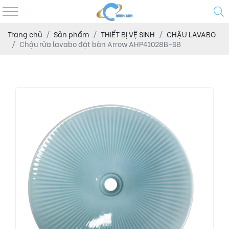
Trang chủ
Sản phẩm
THIẾT BỊ VỆ SINH
CHẬU LAVABO
Chậu rửa lavabo đặt bàn Arrow AHP41028B-SB