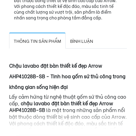
bật thuộc dòng thiết bị vệ sinh cao cấp của Arrow.
Với phong cách thiết kế độc đáo, màu sắc tinh tế
cùng chất lượng sứ vượt trội, sản phẩm là điểm
nhấn sang trọng cho phòng tắm đẳng cấp.
THÔNG TIN SẢN PHẨM
BÌNH LUẬN
Chậu lavabo đặt bàn thiết kế đẹp Arrow
AHP41028B-SB - Tinh hoa gốm sứ thủ công trong
không gian sống hiện đại
Lấy cảm hứng từ nghệ thuật gốm sứ thủ công cao
cấp,
chậu lavabo đặt bàn thiết kế đẹp Arrow
AHP41028B-SB
là một trong những sản phẩm nổi
bật thuộc dòng thiết bị vệ sinh cao cấp của Arrow.
Với phong cách thiết kế độc đáo, màu sắc tinh tế
cùng chất lượng sứ vượt trội, sản phẩm là điểm