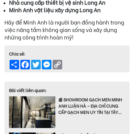
Nhà cung cấp thiết bị vệ sinh Long An
Minh Anh vật liệu xây dựng Long An
Hãy để Minh Anh là người bạn đồng hành trong
việc nâng tầm không gian sống và xây dựng
những công trình hoàn mỹ!
Chia sẻ:
Share
Facebook
Twitter
Messenger
Copy
Link
Bài viết liên quan:
📰 SHOWROOM GẠCH MEN MINH
ANH LUẬN HÀ – ĐỊA CHỈ CUNG
CẤP GẠCH MEN UY TÍN TẠI TÂY
NINH