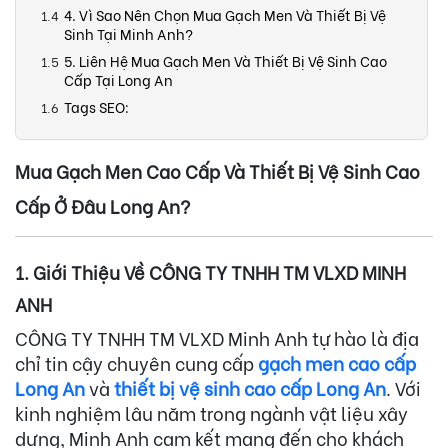
4. Vì Sao Nên Chọn Mua Gạch Men Và Thiết Bị Vệ
Sinh Tại Minh Anh?
5. Liên Hệ Mua Gạch Men Và Thiết Bị Vệ Sinh Cao
Cấp Tại Long An
Tags SEO:
Mua Gạch Men Cao Cấp Và Thiết Bị Vệ Sinh Cao
Cấp Ở Đâu Long An?
1. Giới Thiệu Về CÔNG TY TNHH TM VLXD MINH
ANH
CÔNG TY TNHH TM VLXD Minh Anh tự hào là địa
chỉ tin cậy chuyên cung cấp
gạch men cao cấp
Long An
và
thiết bị vệ sinh cao cấp Long An
. Với
kinh nghiệm lâu năm trong ngành vật liệu xây
dựng, Minh Anh cam kết mang đến cho khách