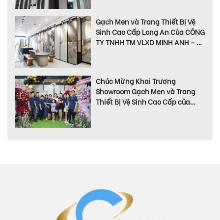
Gạch Men và Trang Thiết Bị Vệ
Sinh Cao Cấp Long An Của CÔNG
TY TNHH TM VLXD MINH ANH – Sự
Lựa Chọn Đúng Đắn Cho Bạn
Chúc Mừng Khai Trương
Showroom Gạch Men và Trang
Thiết Bị Vệ Sinh Cao Cấp của
CÔNG TY TNHH TM VLXD MINH
ANH