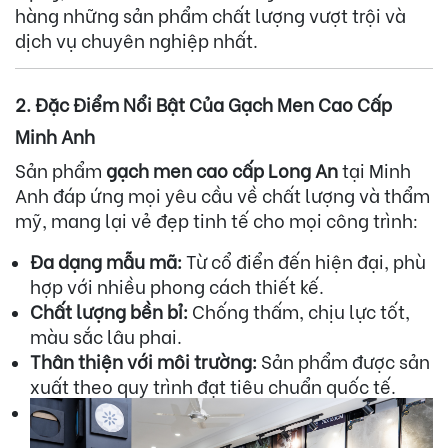
hàng những sản phẩm chất lượng vượt trội và
dịch vụ chuyên nghiệp nhất.
2. Đặc Điểm Nổi Bật Của Gạch Men Cao Cấp
Minh Anh
Sản phẩm
gạch men cao cấp Long An
tại Minh
Anh đáp ứng mọi yêu cầu về chất lượng và thẩm
mỹ, mang lại vẻ đẹp tinh tế cho mọi công trình:
Đa dạng mẫu mã:
Từ cổ điển đến hiện đại, phù
hợp với nhiều phong cách thiết kế.
Chất lượng bền bỉ:
Chống thấm, chịu lực tốt,
màu sắc lâu phai.
Thân thiện với môi trường:
Sản phẩm được sản
xuất theo quy trình đạt tiêu chuẩn quốc tế.