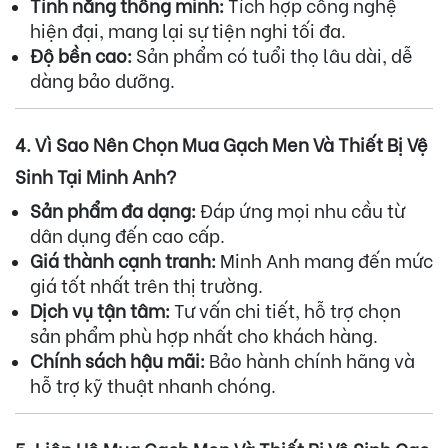
Tính năng thông minh:
Tích hợp công nghệ
hiện đại, mang lại sự tiện nghi tối đa.
Độ bền cao:
Sản phẩm có tuổi thọ lâu dài, dễ
dàng bảo dưỡng.
4. Vì Sao Nên Chọn Mua Gạch Men Và Thiết Bị Vệ
Sinh Tại Minh Anh?
Sản phẩm đa dạng:
Đáp ứng mọi nhu cầu từ
dân dụng đến cao cấp.
Giá thành cạnh tranh:
Minh Anh mang đến mức
giá tốt nhất trên thị trường.
Dịch vụ tận tâm:
Tư vấn chi tiết, hỗ trợ chọn
sản phẩm phù hợp nhất cho khách hàng.
Chính sách hậu mãi:
Bảo hành chính hãng và
hỗ trợ kỹ thuật nhanh chóng.