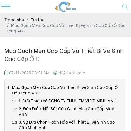
Trang chủ
Tin tức
Mua Gạch Men Cao Cấp Và Thiết Bị Vệ Sinh Cao Cấp Ở Đâu
Long An?
07/11/2025 08:21 AM
442 Lượt xem
Mua Gạch Men Cao Cấp Và Thiết Bị Vệ Sinh Cao Cấp Ở
Đâu Long An?
1. Giới Thiệu Về CÔNG TY TNHH TM VLXD MINH ANH
2. Đặc Điểm Nổi Bật Của Gạch Men Cao Cấp Minh
Anh
3. Sự Lựa Chọn Hoàn Hảo Với Thiết Bị Vệ Sinh Cao
Cấp Minh Anh