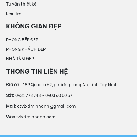
Tư vấn thiết kế
Liên hệ
PHÒNG BẾP ĐẸP
PHÒNG KHÁCH ĐẸP
NHÀ TẮM ĐẸP
Địa chỉ:
189 Quốc lộ 62, phường Long An, tỉnh Tây Ninh
Sđt:
0931 773 748 - 0903 60 50 57
Mail:
ctvlxdminhanh@gmail.com
Web:
vlxdminhanh.com