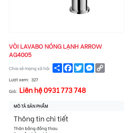
VÒI LAVABO NÓNG LẠNH ARROW
AG4005
Share
Facebook
Twitter
Messenger
Copy
Chia sẻ mạng xã hội
Link
Lượt xem:
327
Liên hệ 0931 773 748
Giá:
MÔ TẢ SẢN PHẨM
Thông tin chi tiết
Thân bằng đồng thau