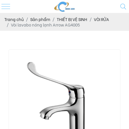
Trang chủ
Sản phẩm
THIẾT BỊ VỆ SINH
VÒI RỬA
Vòi lavabo nóng lạnh Arrow AG4005